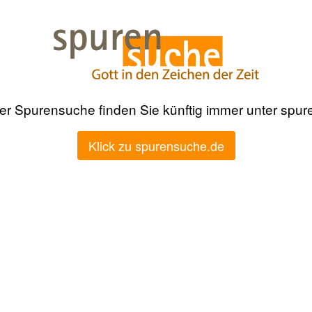
der Spurensuche finden Sie künftig immer unter spu
Klick zu spurensuche.de