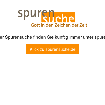
der Spurensuche finden Sie künftig immer unter spu
Klick zu spurensuche.de