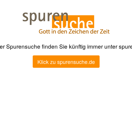
der Spurensuche finden Sie künftig immer unter spu
Klick zu spurensuche.de