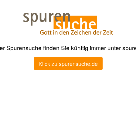
der Spurensuche finden Sie künftig immer unter spu
Klick zu spurensuche.de