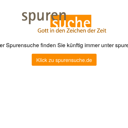
der Spurensuche finden Sie künftig immer unter spu
Klick zu spurensuche.de