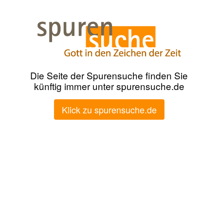
Die Seite der Spurensuche finden Sie
künftig immer unter spurensuche.de
Klick zu spurensuche.de