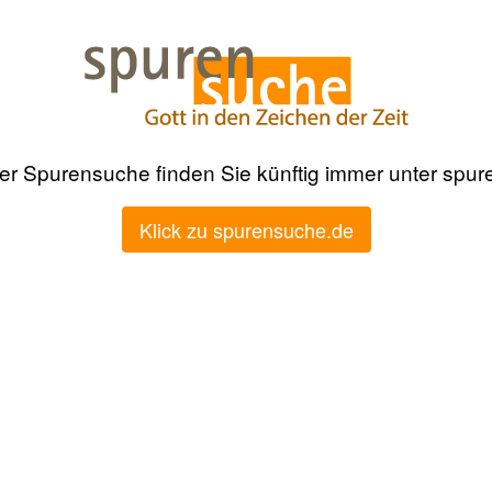
der Spurensuche finden Sie künftig immer unter spu
Klick zu spurensuche.de