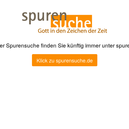
der Spurensuche finden Sie künftig immer unter spu
Klick zu spurensuche.de