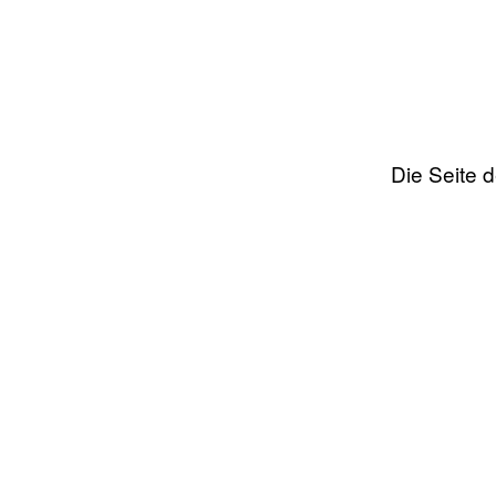
Die Seite 