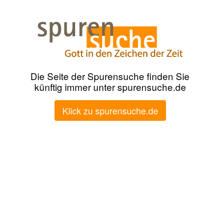
Die Seite der Spurensuche finden Sie
künftig immer unter spurensuche.de
Klick zu spurensuche.de