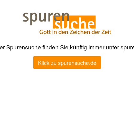
der Spurensuche finden Sie künftig immer unter spu
Klick zu spurensuche.de