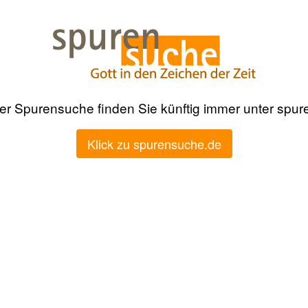
der Spurensuche finden Sie künftig immer unter spu
Klick zu spurensuche.de