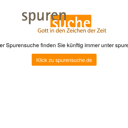
der Spurensuche finden Sie künftig immer unter spu
Klick zu spurensuche.de