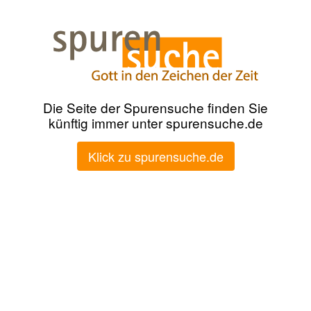
Die Seite der Spurensuche finden Sie
künftig immer unter spurensuche.de
Klick zu spurensuche.de