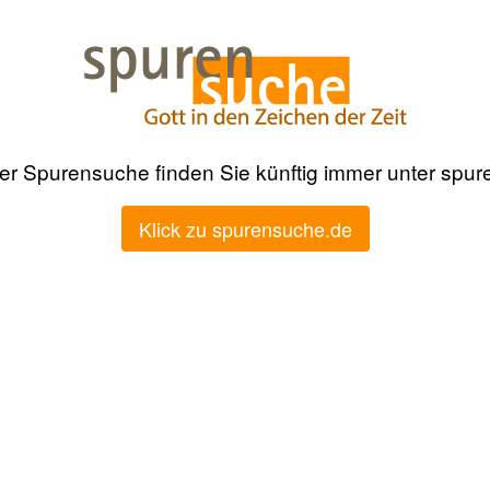
der Spurensuche finden Sie künftig immer unter spu
Klick zu spurensuche.de