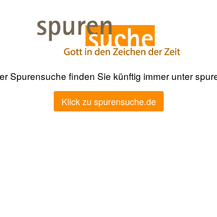
der Spurensuche finden Sie künftig immer unter spu
Klick zu spurensuche.de